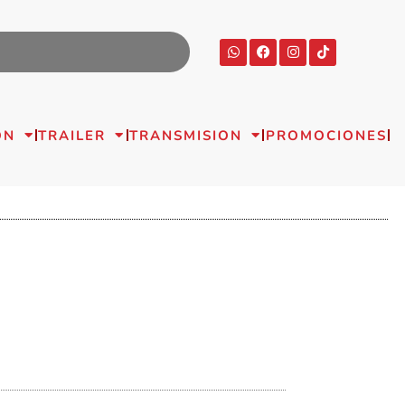
ON
TRAILER
TRANSMISION
PROMOCIONES