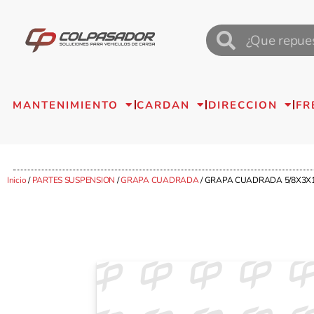
MANTENIMIENTO
CARDAN
DIRECCION
FR
Inicio
/
PARTES SUSPENSION
/
GRAPA CUADRADA
/ GRAPA CUADRADA 5/8X3X