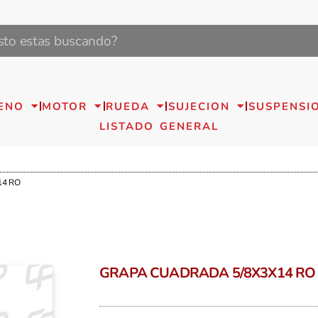
ENO
MOTOR
RUEDA
SUJECION
SUSPENSI
LISTADO GENERAL
14 RO
GRAPA CUADRADA 5/8X3X14 RO