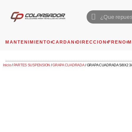
MANTENIMIENTO
CARDAN
DIRECCION
FRENO
M
Inicio
/
PARTES SUSPENSION
/
GRAPA CUADRADA
/ GRAPA CUADRADA 5/8X2 3