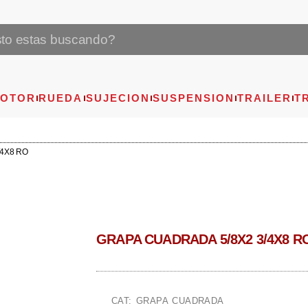
OTOR
RUEDA
SUJECION
SUSPENSION
TRAILER
T
/4X8 RO
GRAPA CUADRADA 5/8X2 3/4X8 R
CAT: GRAPA CUADRADA