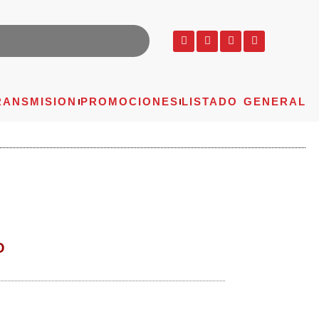
RANSMISION
PROMOCIONES
LISTADO GENERAL
O