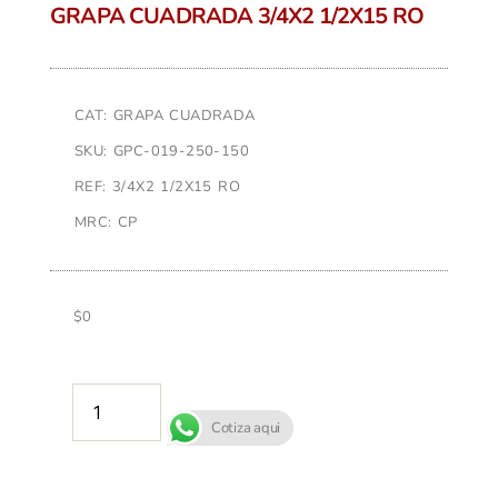
GRAPA CUADRADA 3/4X2 1/2X15 RO
CAT: GRAPA CUADRADA
SKU: GPC-019-250-150
REF: 3/4X2 1/2X15 RO
MRC: CP
$
0
AÑADIR AL CARRITO
Cotiza aqui