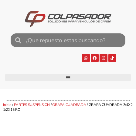
Inicio
/
PARTES SUSPENSION
/
GRAPA CUADRADA
/ GRAPA CUADRADA 3/4X2
1/2X15 RO