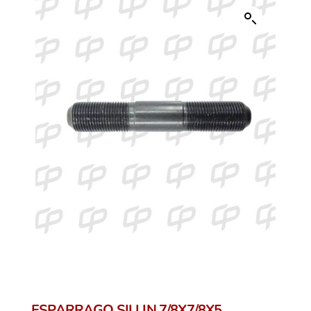
ESPARRAGO SILLIN 7/8X7/8X5