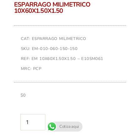
ESPARRAGO MILIMETRICO
10X60X1.50X1.50
CAT: ESPARRAGO MILIMETRICO
SKU: EM-010-060-150-150
REF: EM 10X60X1.50X1.50 – E10SM061
MRC: PCP
$
0
AÑADIR AL CARRITO
Cotiza aqui