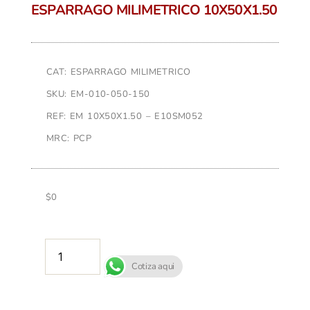
ESPARRAGO MILIMETRICO 10X50X1.50
CAT: ESPARRAGO MILIMETRICO
SKU: EM-010-050-150
REF: EM 10X50X1.50 – E10SM052
MRC: PCP
$
0
AÑADIR AL CARRITO
Cotiza aqui