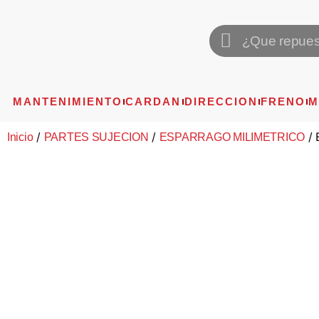
MANTENIMIENTO
CARDAN
DIRECCION
FRENO
M
/
/
/ 
Inicio
PARTES SUJECION
ESPARRAGO MILIMETRICO