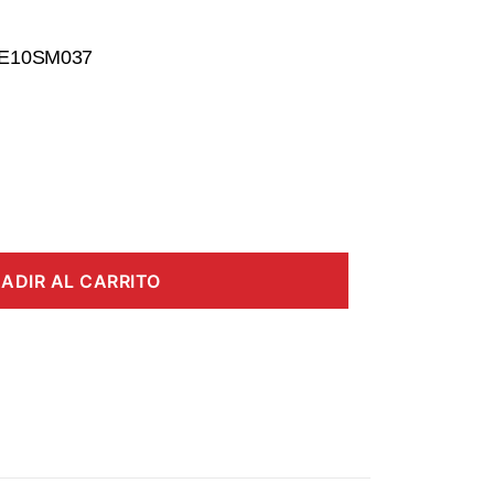
 E10SM037
ADIR AL CARRITO