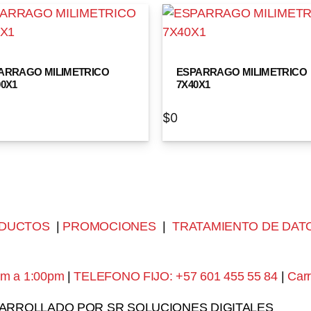
ARRAGO MILIMETRICO
ESPARRAGO MILIMETRICO
00X1
7X40X1
$
0
DUCTOS
|
PROMOCIONES
|
TRATAMIENTO DE DAT
am a 1:00pm
|
TELEFONO FIJO: +57 601 455 55 84
|
Carr
SARROLLADO POR SR SOLUCIONES DIGITALES