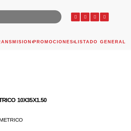
RANSMISION
PROMOCIONES
LISTADO GENERAL
RICO 10X35X1.50
IMETRICO