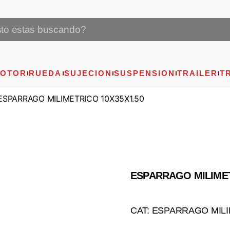
OTOR
RUEDA
SUJECION
SUSPENSION
TRAILER
T
ESPARRAGO MILIMETRICO 10X35X1.50
ESPARRAGO MILIMET
CAT: ESPARRAGO MIL