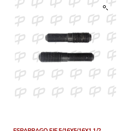
ESPARRAGO EJE 5/16X5/16X1 1/2