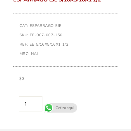
CAT: ESPARRAGO EJE
SKU: EE-007-007-150
REF: EE 5/16X5/16X1 1/2
MRC: NAL
$
0
AÑADIR AL CARRITO
Cotiza aqui