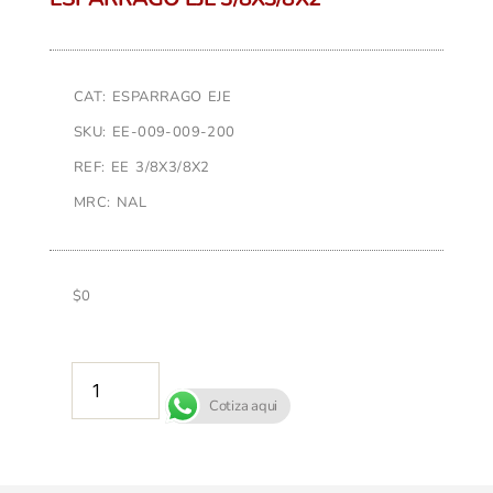
CAT: ESPARRAGO EJE
SKU: EE-009-009-200
REF: EE 3/8X3/8X2
MRC: NAL
$
0
AÑADIR AL CARRITO
Cotiza aqui