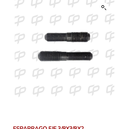
ESPARRAGO EJE 3/8X3/8X2