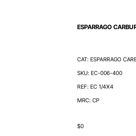
ESPARRAGO CARBUR
CAT: ESPARRAGO CA
SKU: EC-006-400
REF: EC 1/4X4
MRC: CP
$
0