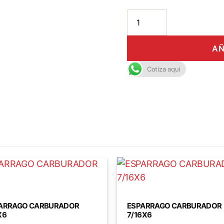
AÑ
Cotiza aqui
ARRAGO CARBURADOR
ESPARRAGO CARBURADOR
X6
7/16X6