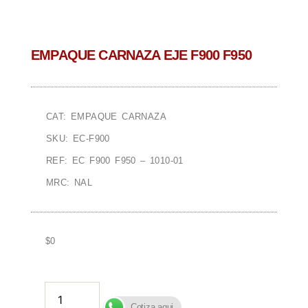
EMPAQUE CARNAZA EJE F900 F950
CAT: EMPAQUE CARNAZA
SKU: EC-F900
REF: EC F900 F950 – 1010-01
MRC: NAL
$
0
AÑADIR AL CARRITO
Cotiza aqui