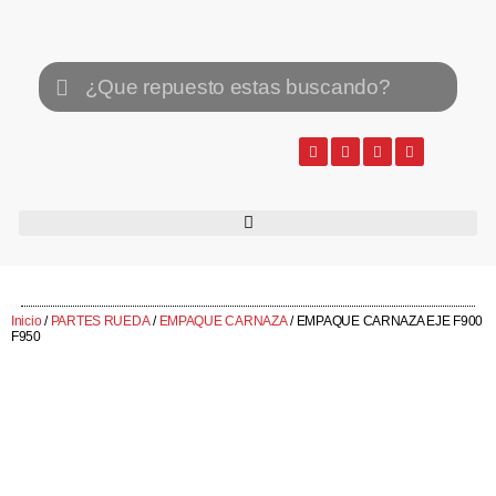
Inicio
/
PARTES RUEDA
/
EMPAQUE CARNAZA
/ EMPAQUE CARNAZA EJE F900
F950