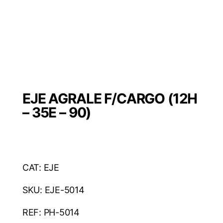
EJE AGRALE F/CARGO (12H
– 35E – 90)
CAT: EJE
SKU: EJE-5014
REF: PH-5014