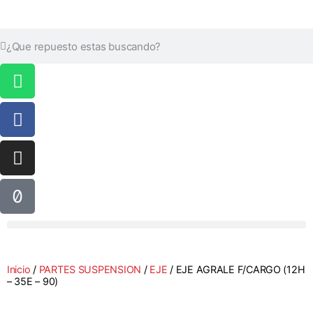
Inicio
/
PARTES SUSPENSION
/
EJE
/ EJE AGRALE F/CARGO (12H
– 35E – 90)