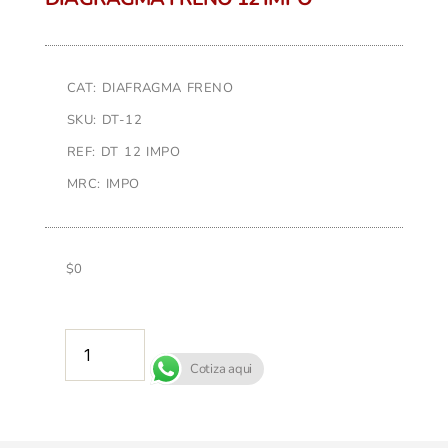
CAT: DIAFRAGMA FRENO
SKU: DT-12
REF: DT 12 IMPO
MRC: IMPO
$
0
AÑADIR AL CARRITO
Cotiza aqui