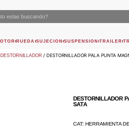
OTOR
RUEDA
SUJECION
SUSPENSION
TRAILER
T
/ DESTORNILLADOR PALA PUNTA MAGNE
 DESTORNILLADOR
DESTORNILLADOR PA
SATA
CAT: HERRAMIENTA D