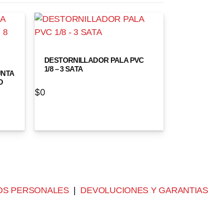
DESTORNILLADOR PALA PVC
1/8 – 3 SATA
UNTA
O
$
0
OS PERSONALES
|
DEVOLUCIONES Y GARANTIAS