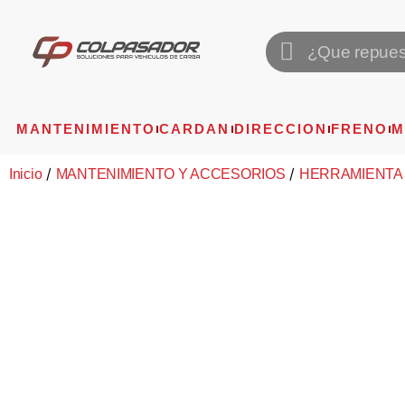
MANTENIMIENTO
CARDAN
DIRECCION
FRENO
M
/
/
Inicio
MANTENIMIENTO Y ACCESORIOS
HERRAMIENTA