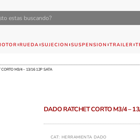
MOTOR
RUEDA
SUJECION
SUSPENSION
TRAILER
T
CORTO M3/4 – 13/16 12P SATA
DADO RATCHET CORTO M3/4 – 13/
CAT: HERRAMIENTA DADO