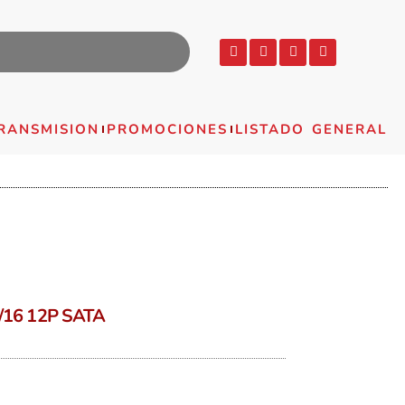
RANSMISION
PROMOCIONES
LISTADO GENERAL
16 12P SATA