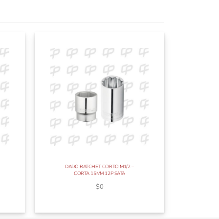
DADO RATCHET CORTO M1/2 –
CORTA 15MM 12P SATA
$
0