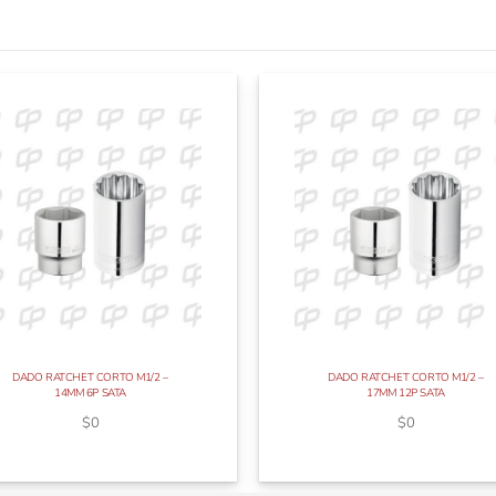
DADO RATCHET CORTO M1/2 –
DADO RATCHET CORTO M1/2 –
14MM 6P SATA
17MM 12P SATA
$
0
$
0