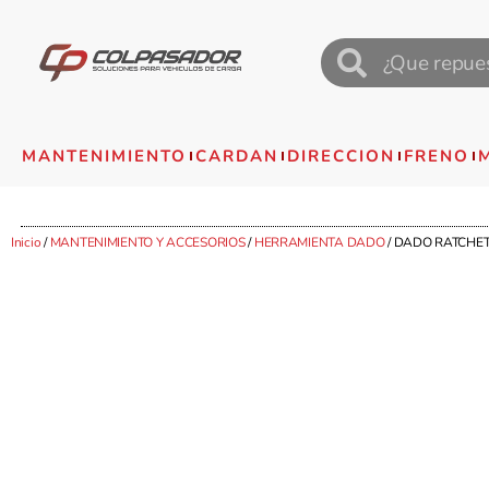
MANTENIMIENTO
CARDAN
DIRECCION
FRENO
Inicio
/
MANTENIMIENTO Y ACCESORIOS
/
HERRAMIENTA DADO
/ DADO RATCHET 