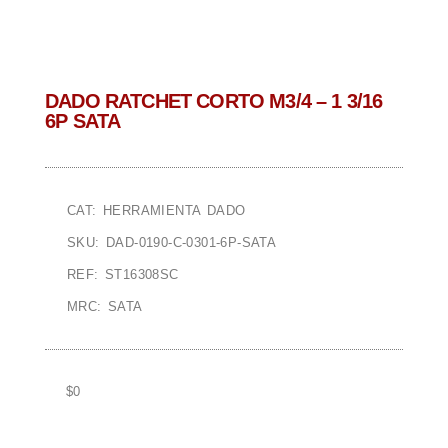
DADO RATCHET CORTO M3/4 – 1 3/16
6P SATA
CAT: HERRAMIENTA DADO
SKU: DAD-0190-C-0301-6P-SATA
REF: ST16308SC
MRC: SATA
$
0