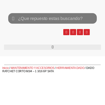
Inicio
/
MANTENIMIENTO Y ACCESORIOS
/
HERRAMIENTA DADO
/ DADO
RATCHET CORTO M3/4 – 1 3/16 6P SATA