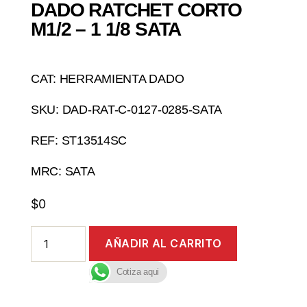
DADO RATCHET CORTO
M1/2 – 1 1/8 SATA
CAT: HERRAMIENTA DADO
SKU: DAD-RAT-C-0127-0285-SATA
REF: ST13514SC
MRC: SATA
$
0
AÑADIR AL CARRITO
Cotiza aqui