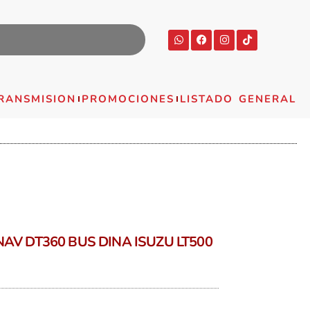
RANSMISION
PROMOCIONES
LISTADO GENERAL
AV DT360 BUS DINA ISUZU LT500