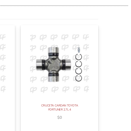
CRUCETA CARDAN TOYOTA
FORTUNER 2.7L 4
$
0