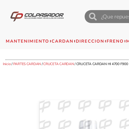
MANTENIMIENTO
CARDAN
DIRECCION
FRENO
Inicio
/
PARTES CARDAN
/
CRUCETA CARDAN
/ CRUCETA CARDAN HI 4700 F900 N