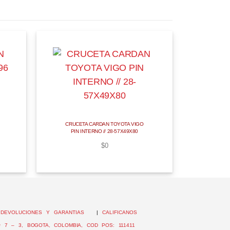
CRUCETA CARDAN TOYOTA VIGO
PIN INTERNO // 28-57X49X80
$
0
|
DEVOLUCIONES Y GARANTIAS
|
CALIFICANOS
 7 – 3, BOGOTA, COLOMBIA, COD POS: 111411