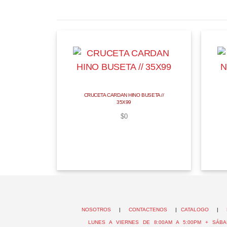
CRUCETA CARDAN HINO BUSETA //
35X99
$
0
NOSOTROS
|
CONTACTENOS
|
CATALOGO
|
LUNES A VIERNES DE 8:00AM A 5:00PM + SÁBA