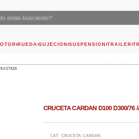
OTOR
RUEDA
SUJECION
SUSPENSION
TRAILER
T
 // 27X23
CRUCETA CARDAN D100 D300/76 //
CAT: CRUCETA CARDAN