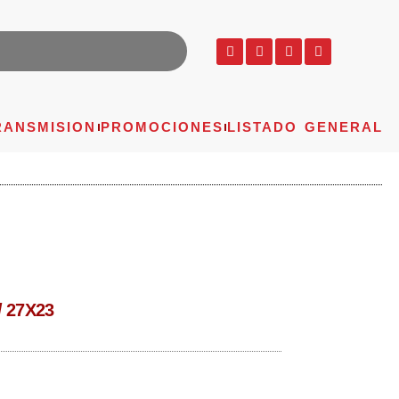
RANSMISION
PROMOCIONES
LISTADO GENERAL
 27X23