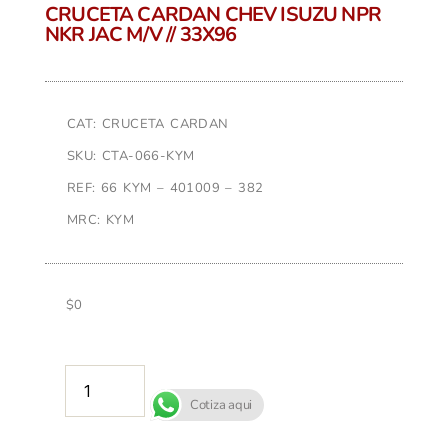
CRUCETA CARDAN CHEV ISUZU NPR
NKR JAC M/V // 33X96
CAT: CRUCETA CARDAN
SKU: CTA-066-KYM
REF: 66 KYM – 401009 – 382
MRC: KYM
$
0
AÑADIR AL CARRITO
Cotiza aqui