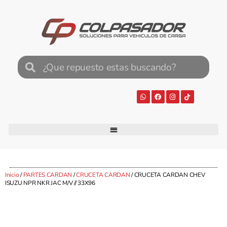
Inicio
/
PARTES CARDAN
/
CRUCETA CARDAN
/ CRUCETA CARDAN CHEV
ISUZU NPR NKR JAC M/V // 33X96