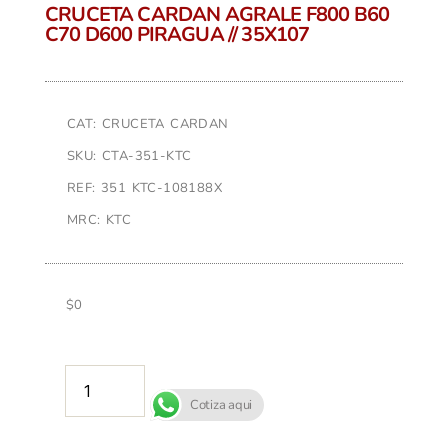
CRUCETA CARDAN AGRALE F800 B60
C70 D600 PIRAGUA // 35X107
CAT: CRUCETA CARDAN
SKU: CTA-351-KTC
REF: 351 KTC-108188X
MRC: KTC
$
0
AÑADIR AL CARRITO
Cotiza aqui