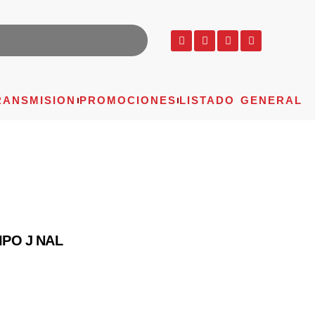
RANSMISION
PROMOCIONES
LISTADO GENERAL
IPO J NAL