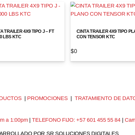
A TRAILER 4X9 TIPO J – FT
CINTA TRAILER 4X9 TIPO P
00 LBS KTC
CON TENSOR KTC
$
0
DUCTOS
|
PROMOCIONES
|
TRATAMIENTO DE DAT
am a 1:00pm
|
TELEFONO FIJO: +57 601 455 55 84
|
Carr
SARROLLADO POR SR SOLUCIONES DIGITALES