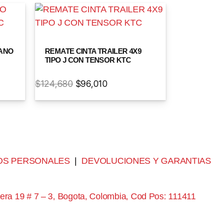
LANO
REMATE CINTA TRAILER 4X9
TIPO J CON TENSOR KTC
$
124,680
$
96,010
OS PERSONALES
|
DEVOLUCIONES Y GARANTIAS
era 19 # 7 – 3, Bogota, Colombia, Cod Pos: 111411