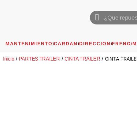
MANTENIMIENTO
CARDAN
DIRECCION
FRENO
M
/
/
/ CINTA TRAILE
Inicio
PARTES TRAILER
CINTA TRAILER