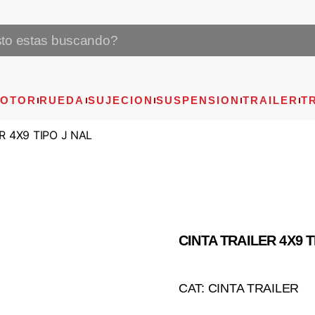
OTOR
RUEDA
SUJECION
SUSPENSION
TRAILER
T
R 4X9 TIPO J NAL
CINTA TRAILER 4X9 T
CAT: CINTA TRAILER