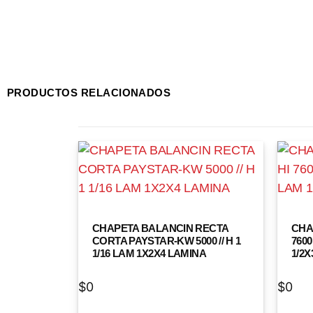
PRODUCTOS RELACIONADOS
CHAPETA BALANCIN RECTA
CHA
CORTA PAYSTAR-KW 5000 // H 1
7600
1/16 LAM 1X2X4 LAMINA
1/2
$
0
$
0