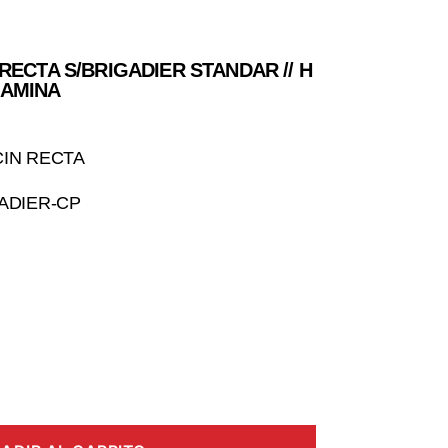
ECTA S/BRIGADIER STANDAR // H
 LAMINA
CIN RECTA
ADIER-CP