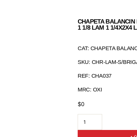
CHAPETA BALANCIN R
1 1/8 LAM 1 1/4X2X4
CAT: CHAPETA BALAN
SKU: CHR-LAM-S/BRIG
REF: CHA037
MRC: OXI
$
0