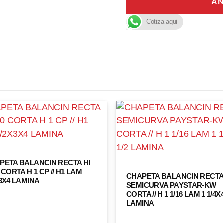
AÑ
Cotiza aqui
PETA BALANCIN RECTA HI
 CORTA H 1 CP // H1 LAM
CHAPETA BALANCIN RECT
X3X4 LAMINA
SEMICURVA PAYSTAR-KW
CORTA // H 1 1/16 LAM 1 1/4X4
LAMINA