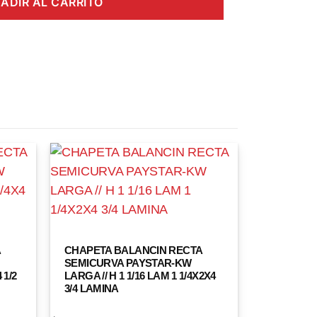
ADIR AL CARRITO
A
CHAPETA BALANCIN RECTA
SEMICURVA PAYSTAR-KW
 1/2
LARGA // H 1 1/16 LAM 1 1/4X2X4
3/4 LAMINA