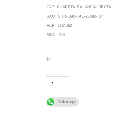
CAT: CHAPETA BALANCIN RECTA
SKU: CHR-LAM-JAC-25MM-CP
REF: CHA052
MRC: OXI
$
0
AÑADIR A
Cotiza aqui