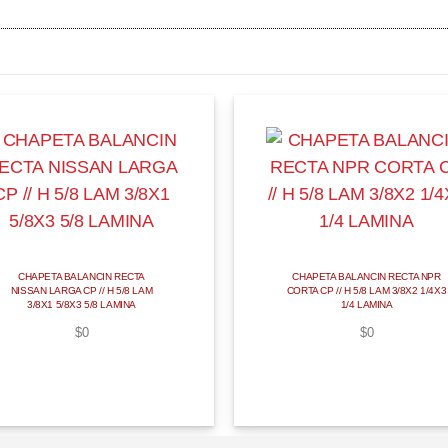
CHAPETA BALANCIN RECTA
CHAPETA BALANCIN RECTA NPR
NISSAN LARGA CP // H 5/8 LAM
CORTA CP // H 5/8 LAM 3/8X2 1/4X3
3/8X1 5/8X3 5/8 LAMINA
1/4 LAMINA
$
0
$
0