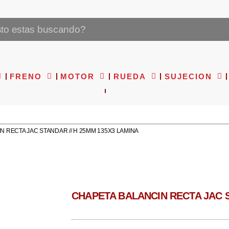
FRENO
MOTOR
RUEDA
SUJECION
N RECTA JAC STANDAR // H 25MM 135X3 LAMINA
CHAPETA BALANCIN RECTA JAC S