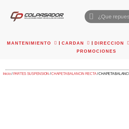
MANTENIMIENTO
CARDAN
DIRECCION
PROMOCIONES
Inicio
/
PARTES SUSPENSION
/
CHAPETA BALANCIN RECTA
/ CHAPETA BALANCI