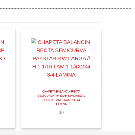
CHAPETA BALANCIN RECTA
SEMICURVA PAYSTAR-KW LARGA //
H 1 1/16 LAM 1 1/4X2X4 3/4
LAMINA
$
0