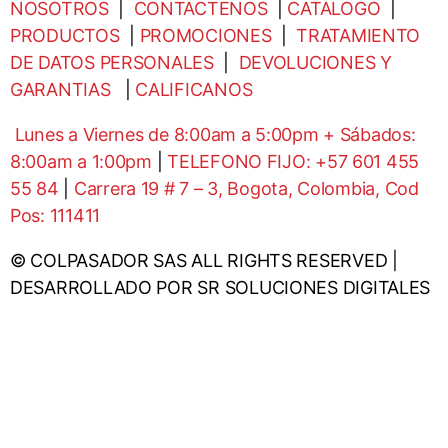
NOSOTROS
|
CONTACTENOS
|
CATALOGO
|
PRODUCTOS
|
PROMOCIONES
|
TRATAMIENTO
DE DATOS PERSONALES
|
DEVOLUCIONES Y
GARANTIAS
|
CALIFICANOS
Lunes a Viernes de 8:00am a 5:00pm + Sábados:
8:00am a 1:00pm
|
TELEFONO FIJO: +57 601 455
55 84
|
Carrera 19 # 7 – 3, Bogota, Colombia, Cod
Pos: 111411
© COLPASADOR SAS ALL RIGHTS RESERVED |
DESARROLLADO POR SR SOLUCIONES DIGITALES