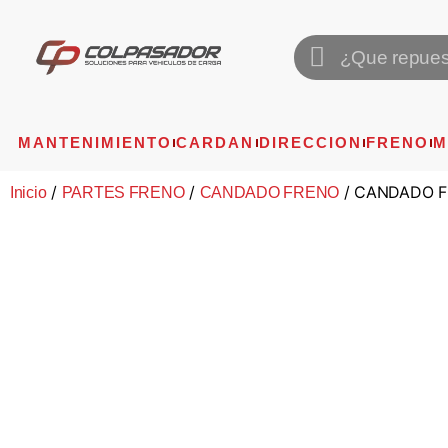
MANTENIMIENTO
CARDAN
DIRECCION
FRENO
M
/
/
/ CANDADO F
Inicio
PARTES FRENO
CANDADO FRENO