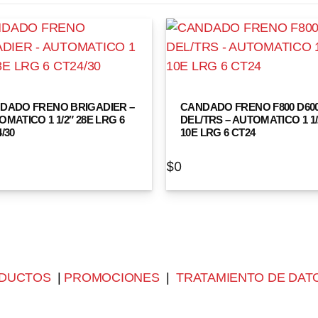
DADO FRENO BRIGADIER –
CANDADO FRENO F800 D60
MATICO 1 1/2″ 28E LRG 6
DEL/TRS – AUTOMATICO 1 1/
/30
10E LRG 6 CT24
$
0
DUCTOS
|
PROMOCIONES
|
TRATAMIENTO DE DAT