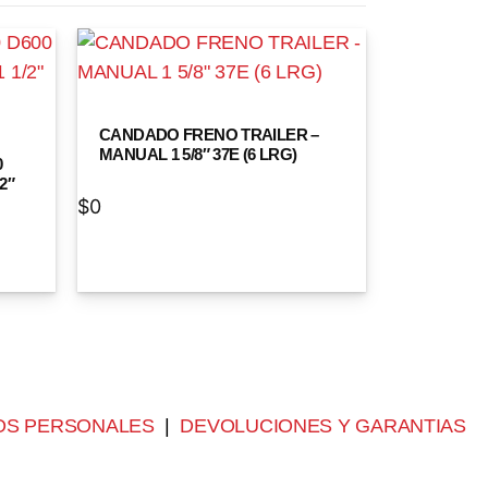
CANDADO FRENO TRAILER –
MANUAL 1 5/8″ 37E (6 LRG)
0
2″
$
0
OS PERSONALES
|
DEVOLUCIONES Y GARANTIAS