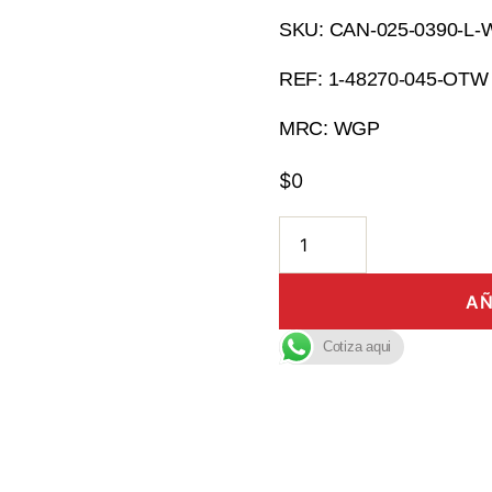
SKU: CAN-025-0390-L
REF: 1-48270-045-OTW
MRC: WGP
$
0
AÑ
Cotiza aqui