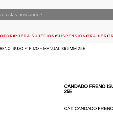
OTOR
RUEDA
SUJECION
SUSPENSION
TRAILER
T
RENO ISUZO FTR IZQ – MANUAL 39.5MM 25E
CANDADO FRENO ISU
25E
CAT: CANDADO FREN