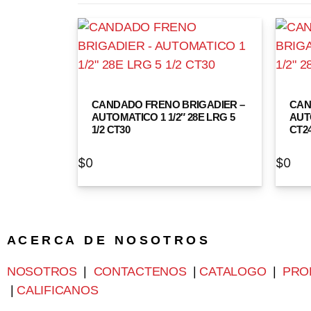
CANDADO FRENO BRIGADIER –
CAN
AUTOMATICO 1 1/2″ 28E LRG 5
AUTO
1/2 CT30
CT24
$
0
$
0
A C E R C A D E N O S O T R O S
NOSOTROS
|
CONTACTENOS
|
CATALOGO
|
PRO
|
CALIFICANOS