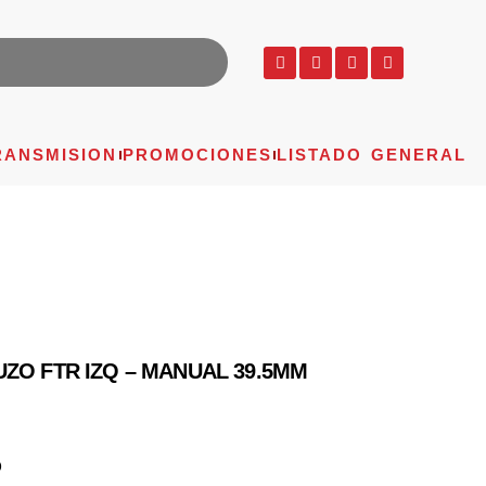
RANSMISION
PROMOCIONES
LISTADO GENERAL
ZO FTR IZQ – MANUAL 39.5MM
O