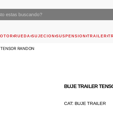
OTOR
RUEDA
SUJECION
SUSPENSION
TRAILER
T
R TENSOR RANDON
BUJE TRAILER TEN
CAT: BUJE TRAILER