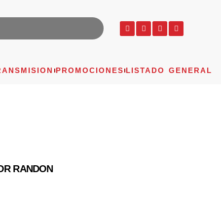
RANSMISION
PROMOCIONES
LISTADO GENERAL
SOR RANDON