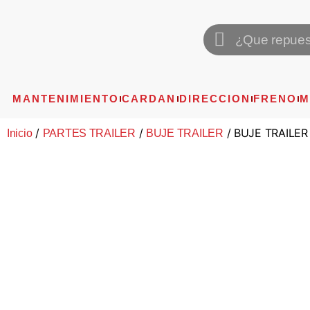
MANTENIMIENTO
CARDAN
DIRECCION
FRENO
M
/
/
/ BUJE TRAILE
Inicio
PARTES TRAILER
BUJE TRAILER