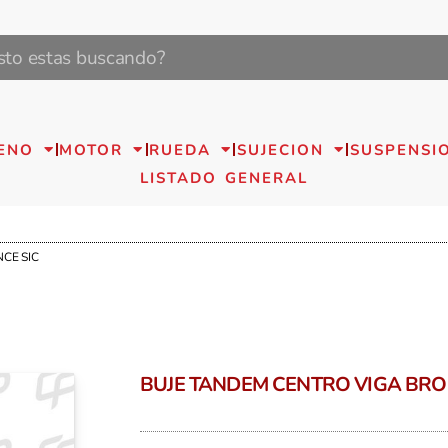
ENO
MOTOR
RUEDA
SUJECION
SUSPENSI
LISTADO GENERAL
CE SIC
BUJE TANDEM CENTRO VIGA BRO