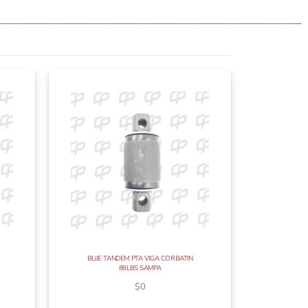
BUJE TANDEM PTA VIGA CORBATIN
88LBS SAMPA
$
0