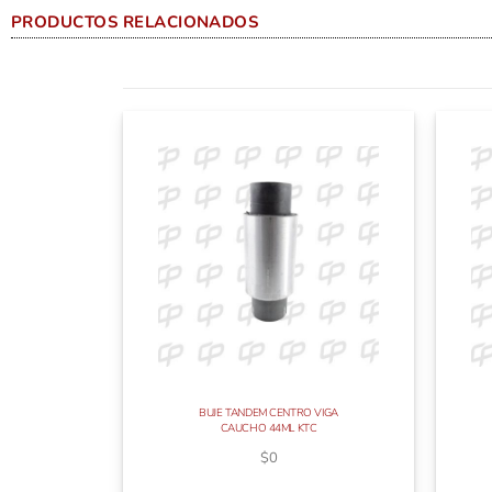
PRODUCTOS RELACIONADOS
BUJE TANDEM CENTRO VIGA
CAUCHO 44ML KTC
$
0