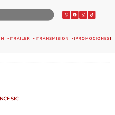
ON
TRAILER
TRANSMISION
PROMOCIONES
NCE SIC