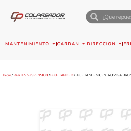
MANTENIMIENTO
CARDAN
DIRECCION
FR
Inicio
/
PARTES SUSPENSION
/
BUJE TANDEM
/ BUJE TANDEM CENTRO VIGA BRON