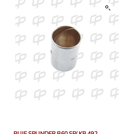
BUJE SPLINDER B60 SP/ KB 492