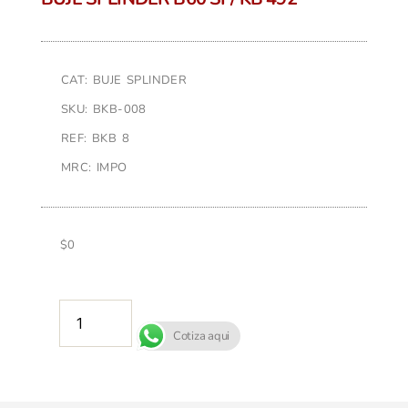
CAT: BUJE SPLINDER
SKU: BKB-008
REF: BKB 8
MRC: IMPO
$
0
AÑADIR AL CARRITO
Cotiza aqui