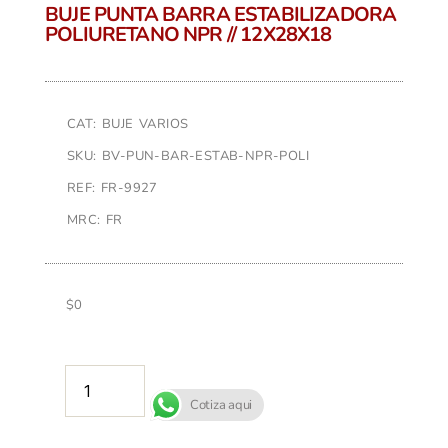
BUJE PUNTA BARRA ESTABILIZADORA
POLIURETANO NPR // 12X28X18
CAT: BUJE VARIOS
SKU: BV-PUN-BAR-ESTAB-NPR-POLI
REF: FR-9927
MRC: FR
$
0
AÑADIR AL CARRITO
Cotiza aqui