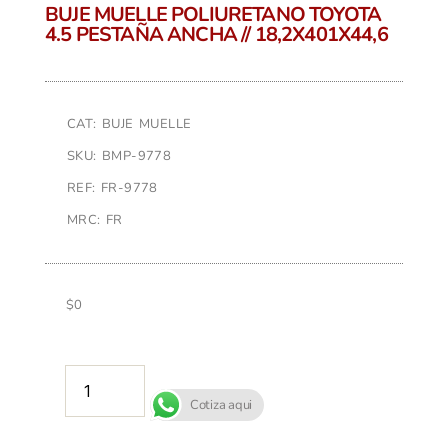
BUJE MUELLE POLIURETANO TOYOTA
4.5 PESTAÑA ANCHA // 18,2X401X44,6
CAT: BUJE MUELLE
SKU: BMP-9778
REF: FR-9778
MRC: FR
$
0
AÑADIR AL CARRITO
Cotiza aqui