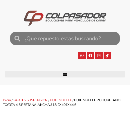
Inicio
/
PARTES SUSPENSION
/
BUJE MUELLE
/ BUJE MUELLE POLIURETANO
TOYOTA 4.5 PESTAÑA ANCHA // 18,2X401X44,6