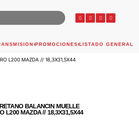
RANSMISION
PROMOCIONES
LISTADO GENERAL
O L200 MAZDA // 18,3X31,5X44
URETANO BALANCIN MUELLE
 L200 MAZDA // 18,3X31,5X44