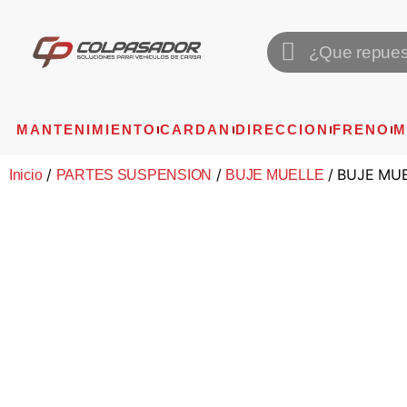
MANTENIMIENTO
CARDAN
DIRECCION
FRENO
M
/
/
/ BUJE MUE
Inicio
PARTES SUSPENSION
BUJE MUELLE