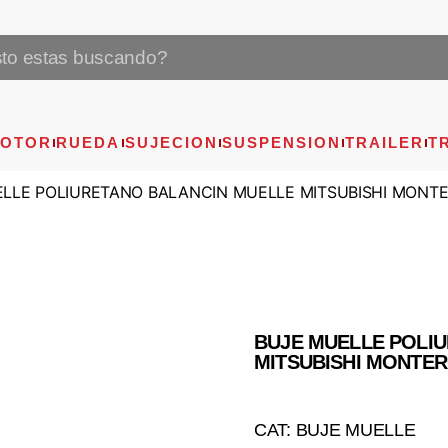
OTOR
RUEDA
SUJECION
SUSPENSION
TRAILER
T
LLE POLIURETANO BALANCIN MUELLE MITSUBISHI MONTER
BUJE MUELLE POLI
MITSUBISHI MONTERO
CAT: BUJE MUELLE