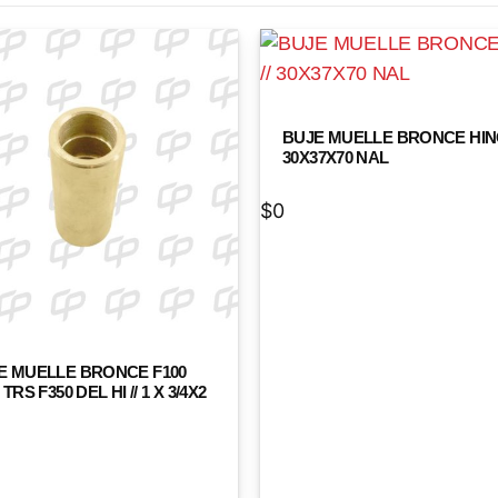
BUJE MUELLE BRONCE HINO
30X37X70 NAL
$
0
E MUELLE BRONCE F100
 TRS F350 DEL HI // 1 X 3/4X2