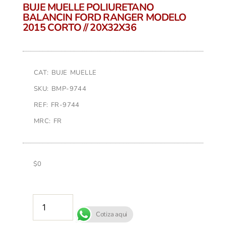
BUJE MUELLE POLIURETANO
BALANCIN FORD RANGER MODELO
2015 CORTO // 20X32X36
CAT: BUJE MUELLE
SKU: BMP-9744
REF: FR-9744
MRC: FR
$
0
AÑADIR AL CARRITO
Cotiza aqui