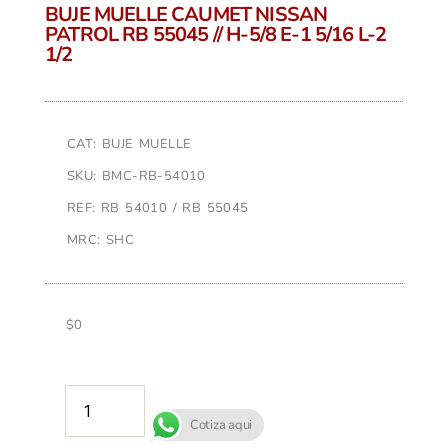
BUJE MUELLE CAUMET NISSAN
PATROL RB 55045 // H-5/8 E-1 5/16 L-2
1/2
CAT: BUJE MUELLE
SKU: BMC-RB-54010
REF: RB 54010 / RB 55045
MRC: SHC
$
0
AÑADIR AL CARRITO
Cotiza aqui