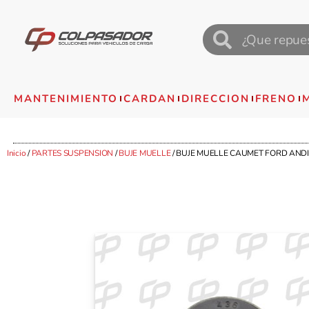
MANTENIMIENTO
CARDAN
DIRECCION
FRENO
Inicio
/
PARTES SUSPENSION
/
BUJE MUELLE
/ BUJE MUELLE CAUMET FORD ANDINO 