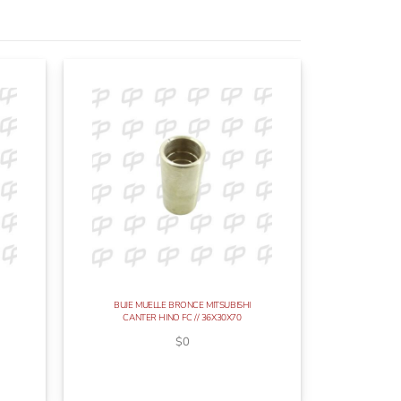
BUJE MUELLE BRONCE MITSUBISHI
CANTER HINO FC // 36X30X70
$
0