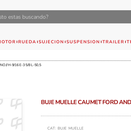
MOTOR
RUEDA
SUJECION
SUSPENSION
TRAILER
T
// H-9/16 E-3 5/8 L-50,5
BUJE MUELLE CAUMET FORD ANDINO
CAT: BUJE MUELLE