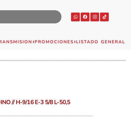
RANSMISION
PROMOCIONES
LISTADO GENERAL
 // H-9/16 E-3 5/8 L-50,5