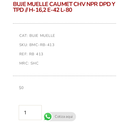
BUJE MUELLE CAUMET CHV NPR DPD Y
TPD // H-16,2 E-42 L-80
CAT: BUJE MUELLE
SKU: BMC-RB-413
REF: RB 413
MRC: SHC
$
0
AÑADIR AL CARRITO
Cotiza aqui