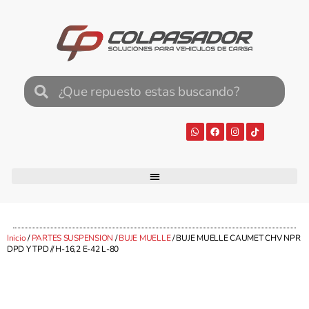
Inicio
/
PARTES SUSPENSION
/
BUJE MUELLE
/ BUJE MUELLE CAUMET CHV NPR
DPD Y TPD // H-16,2 E-42 L-80