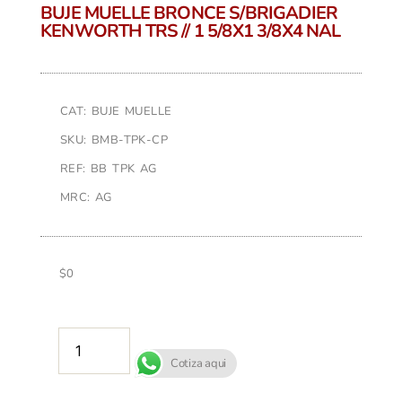
BUJE MUELLE BRONCE S/BRIGADIER
KENWORTH TRS // 1 5/8X1 3/8X4 NAL
CAT: BUJE MUELLE
SKU: BMB-TPK-CP
REF: BB TPK AG
MRC: AG
$
0
AÑADIR AL CARRITO
Cotiza aqui