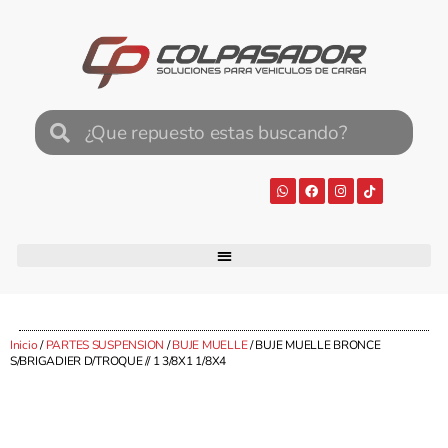
Inicio
/
PARTES SUSPENSION
/
BUJE MUELLE
/ BUJE MUELLE BRONCE
S/BRIGADIER D/TROQUE // 1 3/8X1 1/8X4