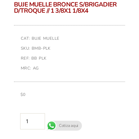
BUJE MUELLE BRONCE S/BRIGADIER
D/TROQUE // 1 3/8X1 1/8X4
CAT: BUJE MUELLE
SKU: BMB-PLK
REF: BB PLK
MRC: AG
$
0
AÑADIR AL CARRITO
Cotiza aqui