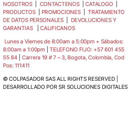
NOSOTROS
|
CONTACTENOS
|
CATALOGO
|
PRODUCTOS
|
PROMOCIONES
|
TRATAMIENTO
DE DATOS PERSONALES
|
DEVOLUCIONES Y
GARANTIAS
|
CALIFICANOS
Lunes a Viernes de 8:00am a 5:00pm + Sábados:
8:00am a 1:00pm
|
TELEFONO FIJO: +57 601 455
55 84
|
Carrera 19 # 7 – 3, Bogota, Colombia, Cod
Pos: 111411
© COLPASADOR SAS ALL RIGHTS RESERVED |
DESARROLLADO POR SR SOLUCIONES DIGITALES