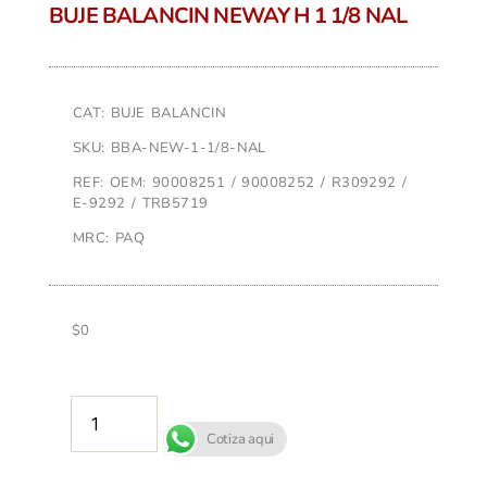
BUJE BALANCIN NEWAY H 1 1/8 NAL
CAT: BUJE BALANCIN
SKU: BBA-NEW-1-1/8-NAL
REF: OEM: 90008251 / 90008252 / R309292 /
E-9292 / TRB5719
MRC: PAQ
$
0
AÑADIR AL CARRITO
Cotiza aqui