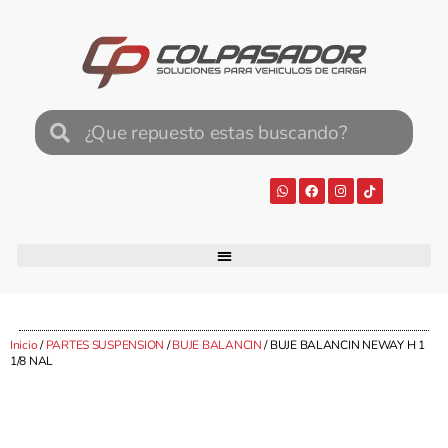
Inicio
/
PARTES SUSPENSION
/
BUJE BALANCIN
/ BUJE BALANCIN NEWAY H 1
1/8 NAL