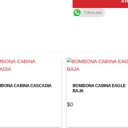
AÑ
Cotiza aqui
BONA CABINA CASCADIA
BOMBONA CABINA EAGLE
BAJA
$
0