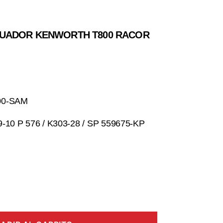
UADOR KENWORTH T800 RACOR
00-SAM
9-10 P 576 / K303-28 / SP 559675-KP