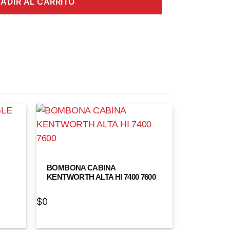
ADIR AL CARRITO
BOMBONA CABINA
KENTWORTH ALTA HI 7400 7600
$
0