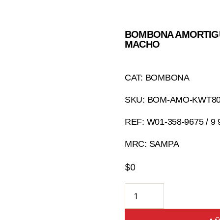
BOMBONA AMORTIG
MACHO
CAT: BOMBONA
SKU: BOM-AMO-KWT8
REF: W01-358-9675 / 9 
MRC: SAMPA
$
0