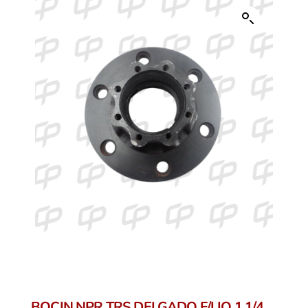
BOCIN NPR TRS DELGADO F/LIQ 1 1/4