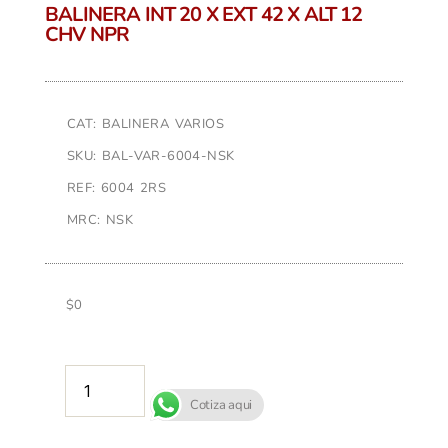
BALINERA INT 20 X EXT 42 X ALT 12
CHV NPR
CAT: BALINERA VARIOS
SKU: BAL-VAR-6004-NSK
REF: 6004 2RS
MRC: NSK
$
0
AÑADIR AL CARRITO
Cotiza aqui