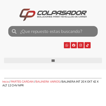
Inicio
/
PARTES CARDAN
/
BALINERA VARIOS
/ BALINERA INT 20 X EXT 42 X
ALT 12 CHV NPR