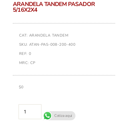
ARANDELA TANDEM PASADOR
5/16X2X4
CAT: ARANDELA TANDEM
SKU: ATAN-PAS-008-200-400
REF: 0
MRC: CP
$
0
AÑADIR AL CARRITO
Cotiza aqui