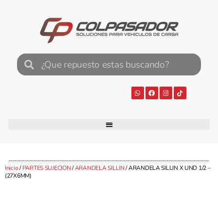
Inicio
/
PARTES SUJECION
/
ARANDELA SILLIN
/ ARANDELA SILLIN X UND 1/2 –
(27X6MM)