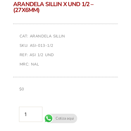
ARANDELA SILLIN X UND 1/2 –
(27X6MM)
CAT: ARANDELA SILLIN
SKU: ASI-013-1/2
REF: ASI 1/2 UND
MRC: NAL
$
0
AÑADIR AL CARRITO
Cotiza aqui