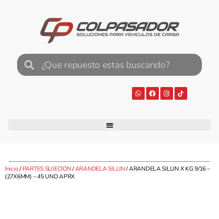
Inicio
/
PARTES SUJECION
/
ARANDELA SILLIN
/ ARANDELA SILLIN X KG 9/16 –
(27X6MM) – 45 UND APRX