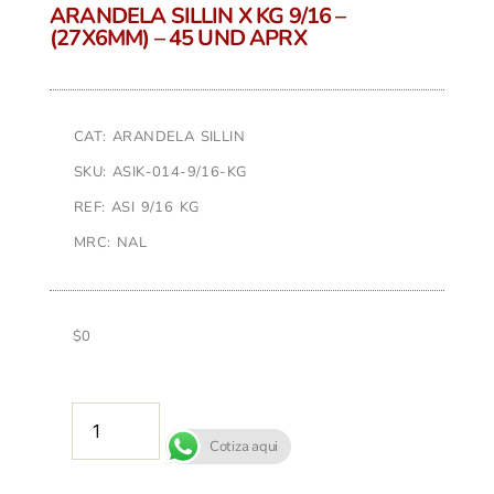
ARANDELA SILLIN X KG 9/16 –
(27X6MM) – 45 UND APRX
CAT: ARANDELA SILLIN
SKU: ASIK-014-9/16-KG
REF: ASI 9/16 KG
MRC: NAL
$
0
AÑADIR AL CARRITO
Cotiza aqui