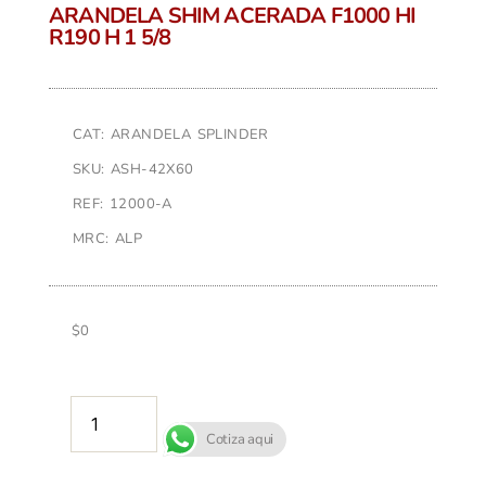
ARANDELA SHIM ACERADA F1000 HI
R190 H 1 5/8
CAT: ARANDELA SPLINDER
SKU: ASH-42X60
REF: 12000-A
MRC: ALP
$
0
AÑADIR AL CARRITO
Cotiza aqui