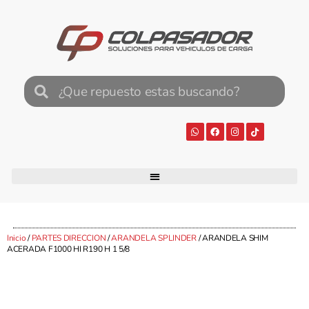
Inicio
/
PARTES DIRECCION
/
ARANDELA SPLINDER
/ ARANDELA SHIM
ACERADA F1000 HI R190 H 1 5/8