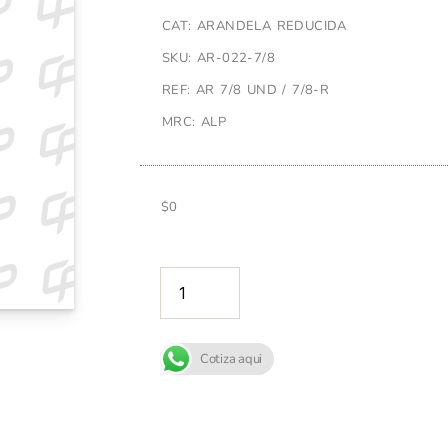
CAT: ARANDELA REDUCIDA
SKU: AR-022-7/8
REF: AR 7/8 UND / 7/8-R
MRC: ALP
$
0
AÑADIR A
Cotiza aqui