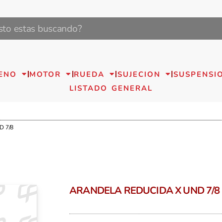
ENO
MOTOR
RUEDA
SUJECION
SUSPENSI
LISTADO GENERAL
D 7/8
ARANDELA REDUCIDA X UND 7/8