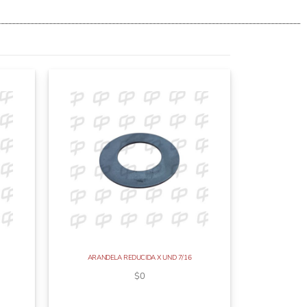
ARANDELA REDUCIDA X UND 7/16
$
0