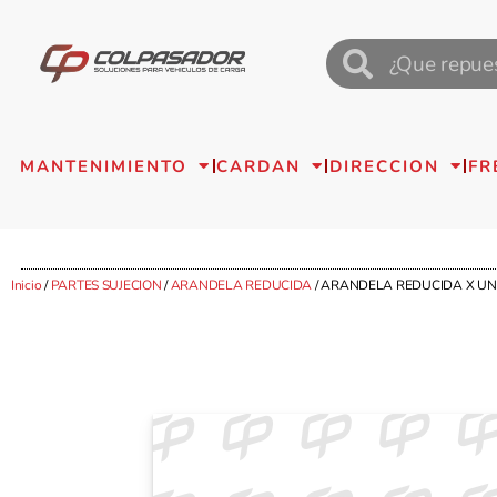
MANTENIMIENTO
CARDAN
DIRECCION
FR
Inicio
/
PARTES SUJECION
/
ARANDELA REDUCIDA
/ ARANDELA REDUCIDA X UN