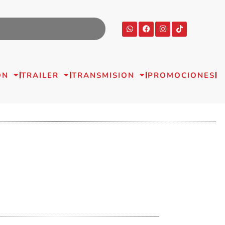
ON
TRAILER
TRANSMISION
PROMOCIONES