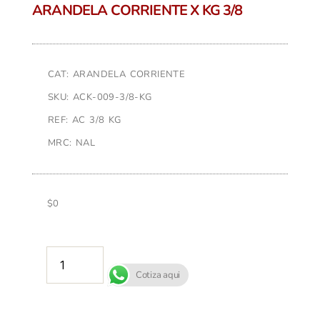
ARANDELA CORRIENTE X KG 3/8
CAT: ARANDELA CORRIENTE
SKU: ACK-009-3/8-KG
REF: AC 3/8 KG
MRC: NAL
$
0
AÑADIR AL CARRITO
Cotiza aqui