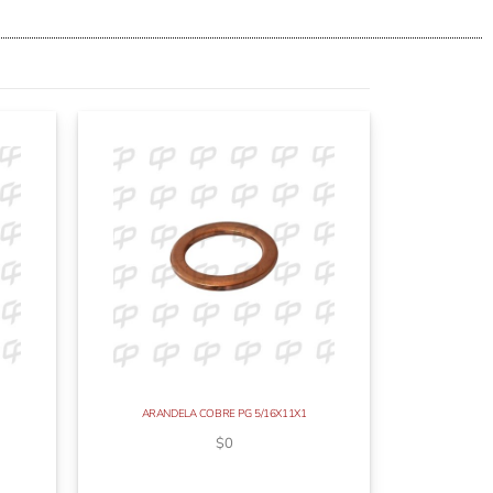
ARANDELA COBRE PG 5/16X11X1
$
0