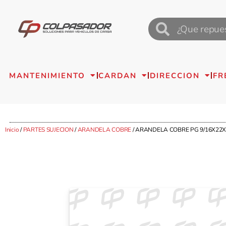
MANTENIMIENTO
CARDAN
DIRECCION
FR
Inicio
/
PARTES SUJECION
/
ARANDELA COBRE
/ ARANDELA COBRE PG 9/16X22