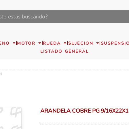
ENO
MOTOR
RUEDA
SUJECION
SUSPENSI
LISTADO GENERAL
X1
ARANDELA COBRE PG 9/16X22X1